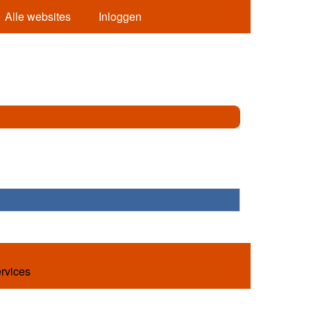
Alle websites
Inloggen
ervices