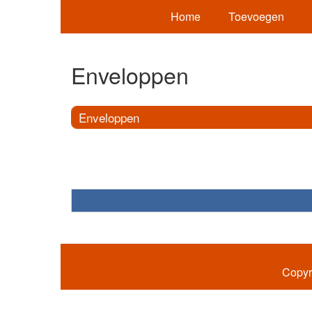
Home
Toevoegen
Enveloppen
Enveloppen
Copyr