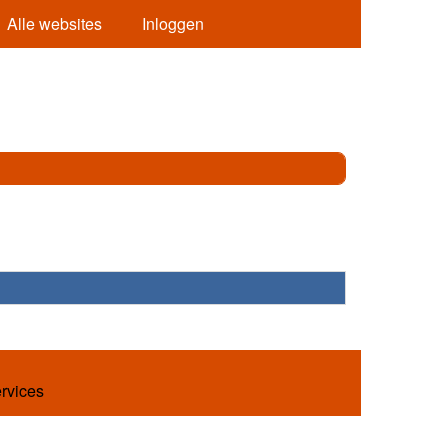
Alle websites
Inloggen
ervices